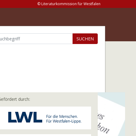
© Literaturkommission für Westfalen
SUCHEN
efördert durch: