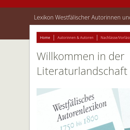
Lexikon Westfälischer Autorinnen u
Home
Autorinnen & Autoren
Nachlässe/Vorläs
Willkommen in der
Literaturlandschaft