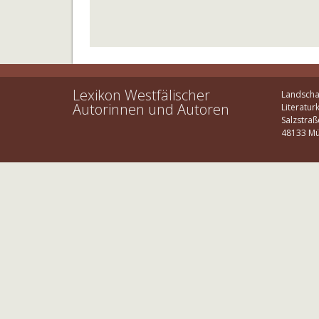
Lexikon Westfälischer
Landscha
Autorinnen und Autoren
Literatur
Salzstraß
48133 Mü