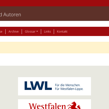
nd Autoren
se
Archive
Glossar
Links
Kontakt