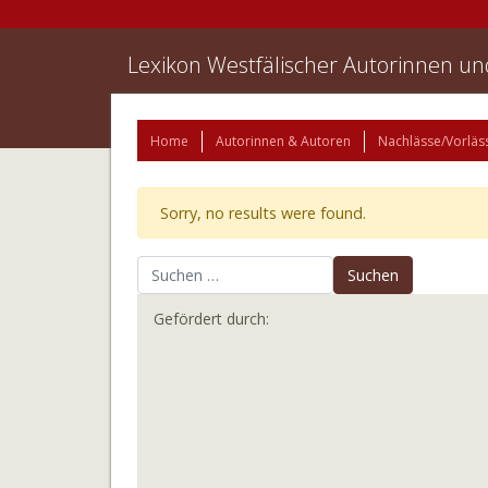
Lexikon Westfälischer Autorinnen u
Home
Autorinnen & Autoren
Nachlässe/Vorläs
Sorry, no results were found.
Suchen nach:
Gefördert durch: