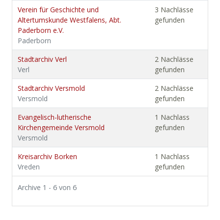
Verein für Geschichte und
3 Nachlässe
Altertumskunde Westfalens, Abt.
gefunden
Paderborn e.V.
Paderborn
Stadtarchiv Verl
2 Nachlässe
Verl
gefunden
Stadtarchiv Versmold
2 Nachlässe
Versmold
gefunden
Evangelisch-lutherische
1 Nachlass
Kirchengemeinde Versmold
gefunden
Versmold
Kreisarchiv Borken
1 Nachlass
Vreden
gefunden
Archive 1 - 6 von 6