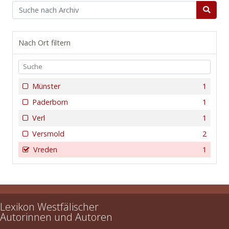
Nach Ort filtern
Münster
1
Paderborn
1
Verl
1
Versmold
2
Vreden
1
Lexikon Westfälischer
Autorinnen und Autoren