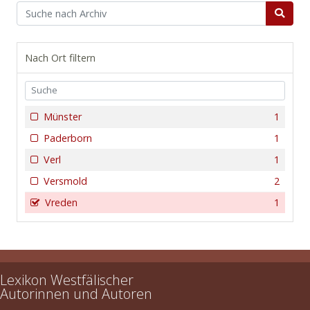
Nach Ort filtern
Münster
1
Paderborn
1
Verl
1
Versmold
2
Vreden
1
Lexikon Westfälischer
Autorinnen und Autoren