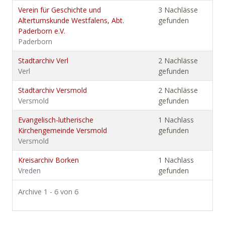
Verein für Geschichte und
3 Nachlässe
Altertumskunde Westfalens, Abt.
gefunden
Paderborn e.V.
Paderborn
Stadtarchiv Verl
2 Nachlässe
Verl
gefunden
Stadtarchiv Versmold
2 Nachlässe
Versmold
gefunden
Evangelisch-lutherische
1 Nachlass
Kirchengemeinde Versmold
gefunden
Versmold
Kreisarchiv Borken
1 Nachlass
Vreden
gefunden
Archive 1 - 6 von 6