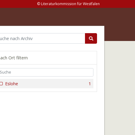
© Literaturkommission für Westfalen
ach Ort filtern
Eslohe
1