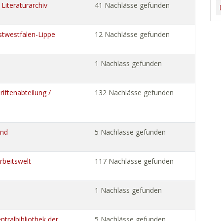
Literaturarchiv
41 Nachlässe gefunden
stwestfalen-Lippe
12 Nachlässe gefunden
1 Nachlass gefunden
iftenabteilung /
132 Nachlässe gefunden
und
5 Nachlässe gefunden
Arbeitswelt
117 Nachlässe gefunden
1 Nachlass gefunden
tralbibliothek der
5 Nachlässe gefunden