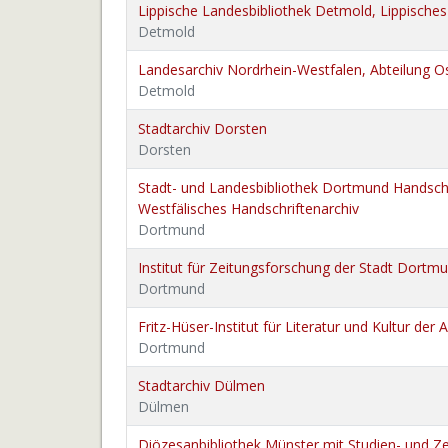
Lippische Landesbibliothek Detmold, Lippisches 
Detmold
Landesarchiv Nordrhein-Westfalen, Abteilung O
Detmold
Stadtarchiv Dorsten
Dorsten
Stadt- und Landesbibliothek Dortmund Handschr
Westfälisches Handschriftenarchiv
Dortmund
Institut für Zeitungsforschung der Stadt Dortm
Dortmund
Fritz-Hüser-Institut für Literatur und Kultur der 
Dortmund
Stadtarchiv Dülmen
Dülmen
Diözesanbibliothek Münster mit Studien- und Zen