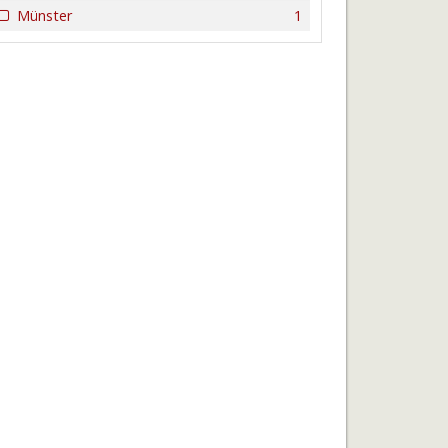
Münster
1