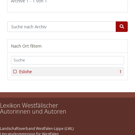
Archive 1 - 1 von 1
Nach Ort filtern
Eslohe
1
Lexikon Westfälischer
Autorinnen und Autoren
Landschaftsverband Westfalen-Lippe (LWL)
Literaturkommission für Westfalen