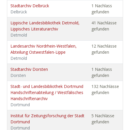
Stadtarchiv Delbrück
1 Nachlass
Delbrück
gefunden
Lippische Landesbibliothek Detmold,
41 Nachlässe
Lippisches Literaturarchiv
gefunden
Detmold
Landesarchiv Nordrhein-Westfalen,
12 Nachlässe
Abteilung Ostwestfalen-Lippe
gefunden
Detmold
Stadtarchiv Dorsten
1 Nachlass
Dorsten
gefunden
Stadt- und Landesbibliothek Dortmund
132 Nachlässe
Handschriftenabteilung / Westfälisches
gefunden
Handschriftenarchiv
Dortmund
Institut für Zeitungsforschung der Stadt
5 Nachlässe
Dortmund
gefunden
Dortmund