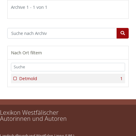
Archive 1 - 1 von 1
Nach Ort filtern
Detmold
1
Lexikon Westfälischer
Autorinnen und Autoren
Landschaftsverband Westfalen-Lippe (LWL)