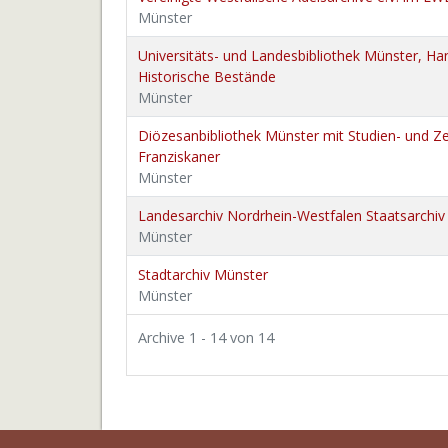
Münster
Universitäts- und Landesbibliothek Münster, Han
Historische Bestände
Münster
Diözesanbibliothek Münster mit Studien- und Zen
Franziskaner
Münster
Landesarchiv Nordrhein-Westfalen Staatsarchi
Münster
Stadtarchiv Münster
Münster
Archive 1 - 14 von 14