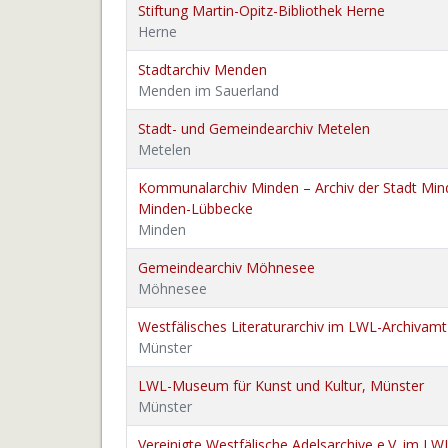
Stiftung Martin-Opitz-Bibliothek Herne
Herne
Stadtarchiv Menden
Menden im Sauerland
Stadt- und Gemeindearchiv Metelen
Metelen
Kommunalarchiv Minden – Archiv der Stadt Min
Minden-Lübbecke
Minden
Gemeindearchiv Möhnesee
Möhnesee
Westfälisches Literaturarchiv im LWL-Archivamt
Münster
LWL-Museum für Kunst und Kultur, Münster
Münster
Vereinigte Westfälische Adelsarchive e.V. im L