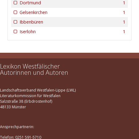
Dortmund
1
Gelsenkirchen
1
Ibbenbüren
1
Iserlohn
1
Lexikon Westfälischer
Autorinnen und Autoren
Landschaftsverband Westfalen-Lippe (LWL)
Literaturkommission für Westfalen
Salzstraße 38 (Erbdrostenhof)
48133 Münster
Ansprechpartnerin:
Telefon: 0251 591-5710