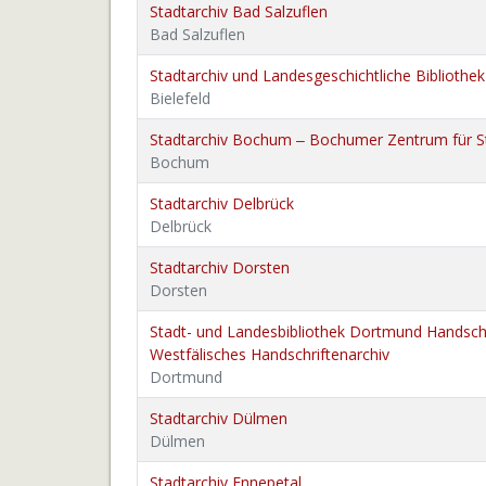
Stadtarchiv Bad Salzuflen
Bad Salzuflen
Stadtarchiv und Landesgeschichtliche Bibliothek
Bielefeld
Stadtarchiv Bochum ‒ Bochumer Zentrum für S
Bochum
Stadtarchiv Delbrück
Delbrück
Stadtarchiv Dorsten
Dorsten
Stadt- und Landesbibliothek Dortmund Handschr
Westfälisches Handschriftenarchiv
Dortmund
Stadtarchiv Dülmen
Dülmen
Stadtarchiv Ennepetal