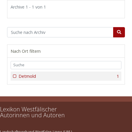
Archive 1 - 1 von 1
Nach Ort filtern
Detmold
1
Lexikon Westfälischer
Autorinnen und Autoren
Landschaftsverband Westfalen-Lippe (LWL)