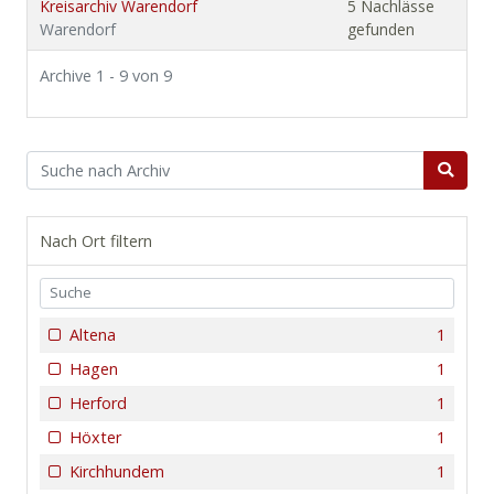
Kreisarchiv Warendorf
5 Nachlässe
Warendorf
gefunden
Archive 1 - 9 von 9
Nach Ort filtern
Altena
1
Hagen
1
Herford
1
Höxter
1
Kirchhundem
1