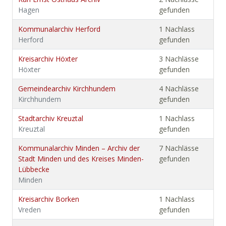
Hagen
gefunden
Kommunalarchiv Herford
1 Nachlass
Herford
gefunden
Kreisarchiv Höxter
3 Nachlässe
Höxter
gefunden
Gemeindearchiv Kirchhundem
4 Nachlässe
Kirchhundem
gefunden
Stadtarchiv Kreuztal
1 Nachlass
Kreuztal
gefunden
Kommunalarchiv Minden – Archiv der
7 Nachlässe
Stadt Minden und des Kreises Minden-
gefunden
Lübbecke
Minden
Kreisarchiv Borken
1 Nachlass
Vreden
gefunden