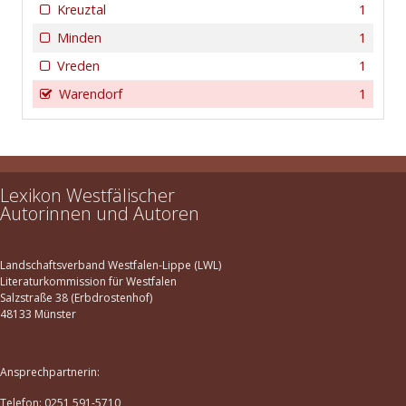
Kreuztal
1
Minden
1
Vreden
1
Warendorf
1
Lexikon Westfälischer
Autorinnen und Autoren
Landschaftsverband Westfalen-Lippe (LWL)
Literaturkommission für Westfalen
Salzstraße 38 (Erbdrostenhof)
48133 Münster
Ansprechpartnerin:
Telefon: 0251 591-5710