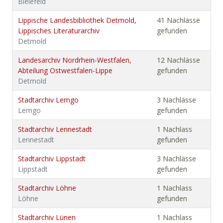
Bielefeld
Lippische Landesbibliothek Detmold,
41 Nachlässe
Lippisches Literaturarchiv
gefunden
Detmold
Landesarchiv Nordrhein-Westfalen,
12 Nachlässe
Abteilung Ostwestfalen-Lippe
gefunden
Detmold
Stadtarchiv Lemgo
3 Nachlässe
Lemgo
gefunden
Stadtarchiv Lennestadt
1 Nachlass
Lennestadt
gefunden
Stadtarchiv Lippstadt
3 Nachlässe
Lippstadt
gefunden
Stadtarchiv Löhne
1 Nachlass
Löhne
gefunden
Stadtarchiv Lünen
1 Nachlass