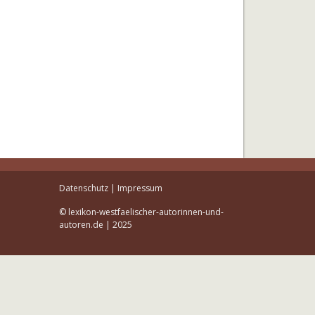
Datenschutz
|
Impressum
© lexikon-westfaelischer-autorinnen-und-
autoren.de | 2025