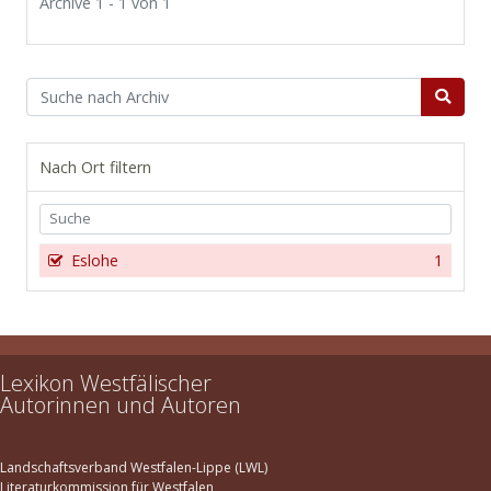
Archive 1 - 1 von 1
Nach Ort filtern
Eslohe
1
Lexikon Westfälischer
Autorinnen und Autoren
Landschaftsverband Westfalen-Lippe (LWL)
Literaturkommission für Westfalen