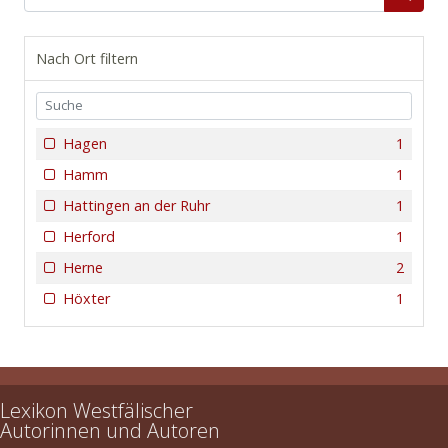
Nach Ort filtern
Hagen
1
Hamm
1
Hattingen an der Ruhr
1
Herford
1
Herne
2
Höxter
1
Lexikon Westfälischer
Autorinnen und Autoren