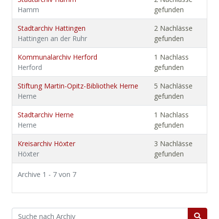
Hamm
gefunden
Stadtarchiv Hattingen
2 Nachlässe
Hattingen an der Ruhr
gefunden
Kommunalarchiv Herford
1 Nachlass
Herford
gefunden
Stiftung Martin-Opitz-Bibliothek Herne
5 Nachlässe
Herne
gefunden
Stadtarchiv Herne
1 Nachlass
Herne
gefunden
Kreisarchiv Höxter
3 Nachlässe
Höxter
gefunden
Archive 1 - 7 von 7