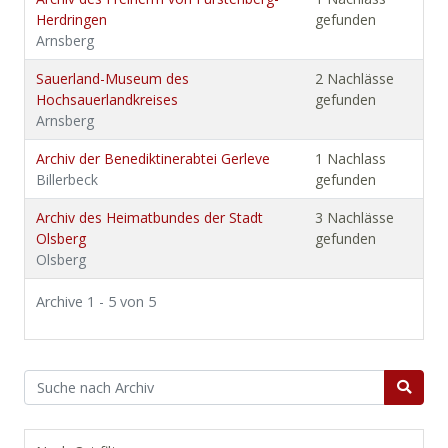
Herdringen
gefunden
Arnsberg
Sauerland-Museum des
2 Nachlässe
Hochsauerlandkreises
gefunden
Arnsberg
Archiv der Benediktinerabtei Gerleve
1 Nachlass
Billerbeck
gefunden
Archiv des Heimatbundes der Stadt
3 Nachlässe
Olsberg
gefunden
Olsberg
Archive 1 - 5 von 5