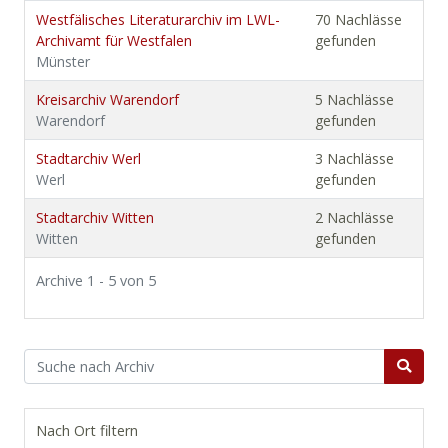
Westfälisches Literaturarchiv im LWL-
70 Nachlässe
Archivamt für Westfalen
gefunden
Münster
Kreisarchiv Warendorf
5 Nachlässe
Warendorf
gefunden
Stadtarchiv Werl
3 Nachlässe
Werl
gefunden
Stadtarchiv Witten
2 Nachlässe
Witten
gefunden
Archive 1 - 5 von 5
Nach Ort filtern