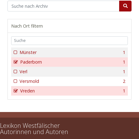
Nach Ort filtern
Münster
1
Paderborn
1
Verl
1
Versmold
2
Vreden
1
Lexikon Westfälischer
Autorinnen und Autoren