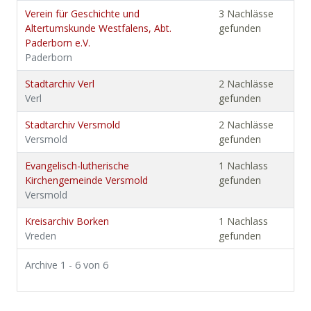
Verein für Geschichte und
3 Nachlässe
Altertumskunde Westfalens, Abt.
gefunden
Paderborn e.V.
Paderborn
Stadtarchiv Verl
2 Nachlässe
Verl
gefunden
Stadtarchiv Versmold
2 Nachlässe
Versmold
gefunden
Evangelisch-lutherische
1 Nachlass
Kirchengemeinde Versmold
gefunden
Versmold
Kreisarchiv Borken
1 Nachlass
Vreden
gefunden
Archive 1 - 6 von 6