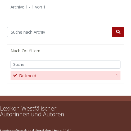
Archive 1 - 1 von 1
Nach Ort filtern
Detmold
1
Lexikon Westfälischer
Autorinnen und Autoren
Landschaftsverband Westfalen-Lippe (LWL)