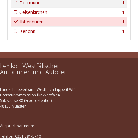
Dortmund
1
Gelsenkirchen
1
Ibbenbüren
1
Iserlohn
1
Lexikon Westfälischer
Autorinnen und Autoren
Landschaftsverband Westfalen-Lippe (LWL)
Literaturkommission für Westfalen
Salzstraße 38 (Erbdrostenhof)
48133 Münster
Ansprechpartnerin:
Telefon: 0251 591-5710