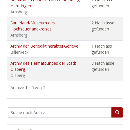
Herdringen
gefunden
Arnsberg
Sauerland-Museum des
2 Nachlässe
Hochsauerlandkreises
gefunden
Arnsberg
Archiv der Benediktinerabtei Gerleve
1 Nachlass
Billerbeck
gefunden
Archiv des Heimatbundes der Stadt
3 Nachlässe
Olsberg
gefunden
Olsberg
Archive 1 - 5 von 5