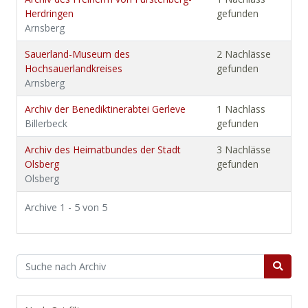
Herdringen
gefunden
Arnsberg
Sauerland-Museum des
2 Nachlässe
Hochsauerlandkreises
gefunden
Arnsberg
Archiv der Benediktinerabtei Gerleve
1 Nachlass
Billerbeck
gefunden
Archiv des Heimatbundes der Stadt
3 Nachlässe
Olsberg
gefunden
Olsberg
Archive 1 - 5 von 5