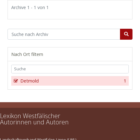
Archive 1 - 1 von 1
Nach Ort filtern
Detmold
1
Lexikon Westfälischer
Autorinnen und Autoren
Landschaftsverband Westfalen-Lippe (LWL)