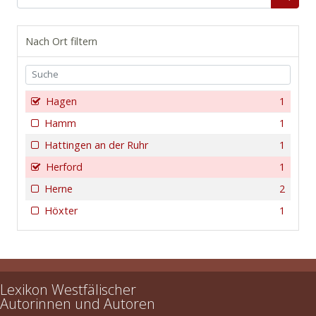
Nach Ort filtern
Hagen
1
Hamm
1
Hattingen an der Ruhr
1
Herford
1
Herne
2
Höxter
1
Lexikon Westfälischer
Autorinnen und Autoren