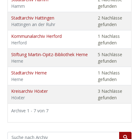
Hamm
gefunden
Stadtarchiv Hattingen
2 Nachlässe
Hattingen an der Ruhr
gefunden
Kommunalarchiv Herford
1 Nachlass
Herford
gefunden
Stiftung Martin-Opitz-Bibliothek Herne
5 Nachlässe
Herne
gefunden
Stadtarchiv Herne
1 Nachlass
Herne
gefunden
Kreisarchiv Höxter
3 Nachlässe
Höxter
gefunden
Archive 1 - 7 von 7