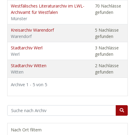
Westfälisches Literaturarchiv im LWL-
70 Nachlässe
Archivamt für Westfalen
gefunden
Münster
Kreisarchiv Warendorf
5 Nachlässe
Warendorf
gefunden
Stadtarchiv Werl
3 Nachlässe
Werl
gefunden
Stadtarchiv Witten
2 Nachlässe
Witten
gefunden
Archive 1 - 5 von 5
Nach Ort filtern