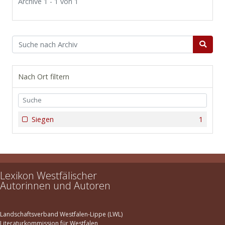
Archive 1 - 1 von 1
Nach Ort filtern
Siegen
1
Lexikon Westfälischer
Autorinnen und Autoren
Landschaftsverband Westfalen-Lippe (LWL)
Literaturkommission für Westfalen