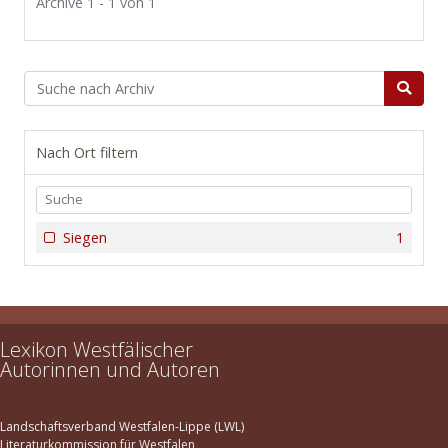
Archive 1 - 1 von 1
Nach Ort filtern
Siegen
1
Lexikon Westfälischer
Autorinnen und Autoren
Landschaftsverband Westfalen-Lippe (LWL)
Literaturkommission für Westfalen