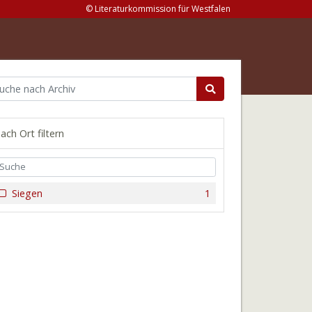
© Literaturkommission für Westfalen
ach Ort filtern
Siegen
1