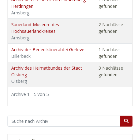
Herdringen
gefunden
Arnsberg
Sauerland-Museum des
2 Nachlässe
Hochsauerlandkreises
gefunden
Arnsberg
Archiv der Benediktinerabtei Gerleve
1 Nachlass
Billerbeck
gefunden
Archiv des Heimatbundes der Stadt
3 Nachlässe
Olsberg
gefunden
Olsberg
Archive 1 - 5 von 5