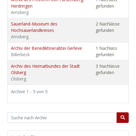
Herdringen
gefunden
Arnsberg
Sauerland-Museum des
2 Nachlässe
Hochsauerlandkreises
gefunden
Arnsberg
Archiv der Benediktinerabtei Gerleve
1 Nachlass
Billerbeck
gefunden
Archiv des Heimatbundes der Stadt
3 Nachlässe
Olsberg
gefunden
Olsberg
Archive 1 - 5 von 5