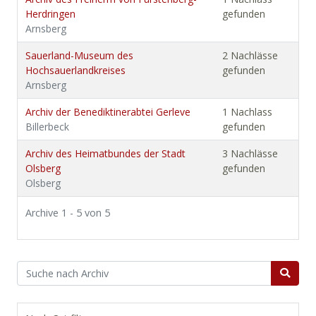
Herdringen
gefunden
Arnsberg
Sauerland-Museum des
2 Nachlässe
Hochsauerlandkreises
gefunden
Arnsberg
Archiv der Benediktinerabtei Gerleve
1 Nachlass
Billerbeck
gefunden
Archiv des Heimatbundes der Stadt
3 Nachlässe
Olsberg
gefunden
Olsberg
Archive 1 - 5 von 5