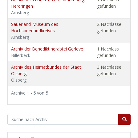
Herdringen
gefunden
Arnsberg
Sauerland-Museum des
2 Nachlässe
Hochsauerlandkreises
gefunden
Arnsberg
Archiv der Benediktinerabtei Gerleve
1 Nachlass
Billerbeck
gefunden
Archiv des Heimatbundes der Stadt
3 Nachlässe
Olsberg
gefunden
Olsberg
Archive 1 - 5 von 5