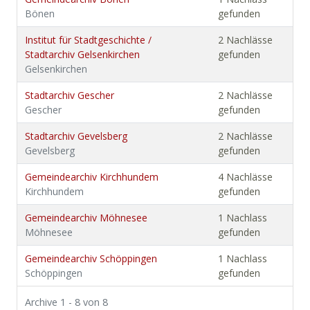
Bönen
gefunden
Institut für Stadtgeschichte /
2 Nachlässe
Stadtarchiv Gelsenkirchen
gefunden
Gelsenkirchen
Stadtarchiv Gescher
2 Nachlässe
Gescher
gefunden
Stadtarchiv Gevelsberg
2 Nachlässe
Gevelsberg
gefunden
Gemeindearchiv Kirchhundem
4 Nachlässe
Kirchhundem
gefunden
Gemeindearchiv Möhnesee
1 Nachlass
Möhnesee
gefunden
Gemeindearchiv Schöppingen
1 Nachlass
Schöppingen
gefunden
Archive 1 - 8 von 8