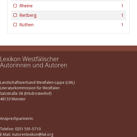
Rheine
1
Rietberg
1
Rüthen
1
Lexikon Westfälischer
Autorinnen und Autoren
Landschaftsverband Westfalen-Lippe (LWL)
Literaturkommission für Westfalen
Salzstraße 38 (Erbdrostenhof)
48133 Münster
Ansprechpartnerin:
Telefon: 0251 591-5710
E-Mail: Autorenlexikon@lwl.org