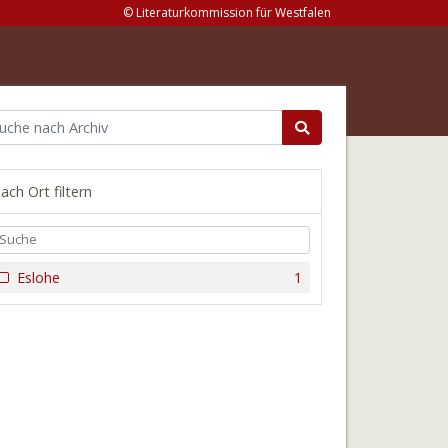
© Literaturkommission für Westfalen
ach Ort filtern
Eslohe
1