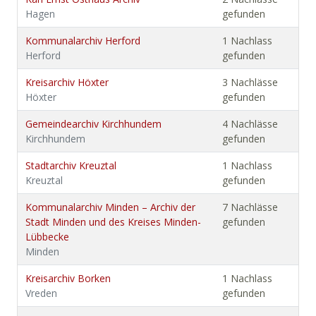
Hagen
gefunden
Kommunalarchiv Herford
1 Nachlass
Herford
gefunden
Kreisarchiv Höxter
3 Nachlässe
Höxter
gefunden
Gemeindearchiv Kirchhundem
4 Nachlässe
Kirchhundem
gefunden
Stadtarchiv Kreuztal
1 Nachlass
Kreuztal
gefunden
Kommunalarchiv Minden – Archiv der
7 Nachlässe
Stadt Minden und des Kreises Minden-
gefunden
Lübbecke
Minden
Kreisarchiv Borken
1 Nachlass
Vreden
gefunden