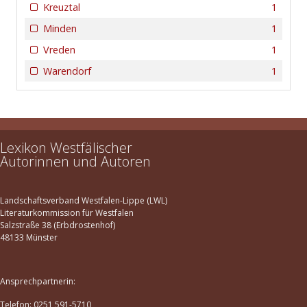
Kreuztal
1
Minden
1
Vreden
1
Warendorf
1
Lexikon Westfälischer
Autorinnen und Autoren
Landschaftsverband Westfalen-Lippe (LWL)
Literaturkommission für Westfalen
Salzstraße 38 (Erbdrostenhof)
48133 Münster
Ansprechpartnerin:
Telefon: 0251 591-5710