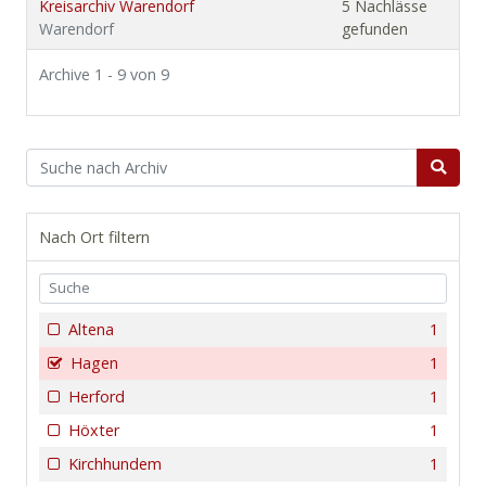
Kreisarchiv Warendorf
5 Nachlässe
Warendorf
gefunden
Archive 1 - 9 von 9
Nach Ort filtern
Altena
1
Hagen
1
Herford
1
Höxter
1
Kirchhundem
1