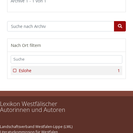
Archive 1 - 1 von 1
Nach Ort filtern
Eslohe
1
Lexikon Westfälischer
Autorinnen und Autoren
Landschaftsverband Westfalen-Lippe (LWL)
Literaturkommission für Westfalen