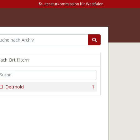
© Literaturkommission für Westfalen
ach Ort filtern
Detmold
1