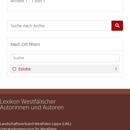
Archive 1 - 1 von 1
Nach Ort filtern
Eslohe
1
Lexikon Westfälischer
Autorinnen und Autoren
Landschaftsverband Westfalen-Lippe (LWL)
Literaturkommission für Westfalen