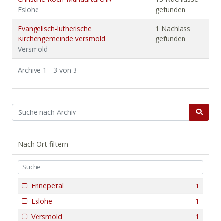
Eslohe
gefunden
Evangelisch-lutherische
1 Nachlass
Kirchengemeinde Versmold
gefunden
Versmold
Archive 1 - 3 von 3
Nach Ort filtern
Ennepetal
1
Eslohe
1
Versmold
1