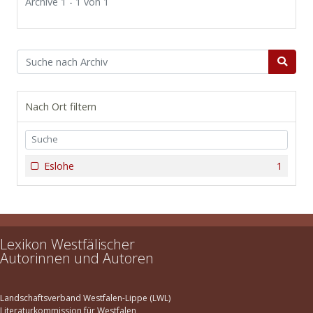
Archive 1 - 1 von 1
Nach Ort filtern
Eslohe
1
Lexikon Westfälischer
Autorinnen und Autoren
Landschaftsverband Westfalen-Lippe (LWL)
Literaturkommission für Westfalen