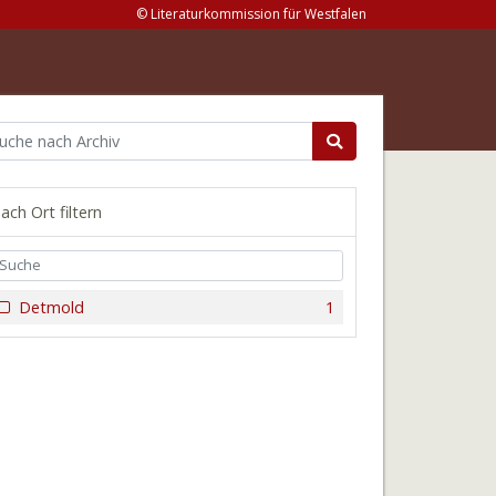
© Literaturkommission für Westfalen
ach Ort filtern
Detmold
1