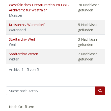
Westfälisches Literaturarchiv im LWL-
70 Nachlässe
Archivamt für Westfalen
gefunden
Münster
Kreisarchiv Warendorf
5 Nachlässe
Warendorf
gefunden
Stadtarchiv Werl
3 Nachlässe
Werl
gefunden
Stadtarchiv Witten
2 Nachlässe
Witten
gefunden
Archive 1 - 5 von 5
Nach Ort filtern