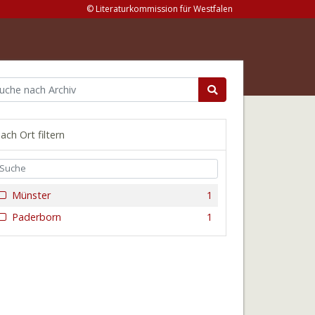
© Literaturkommission für Westfalen
ach Ort filtern
Münster
1
Paderborn
1