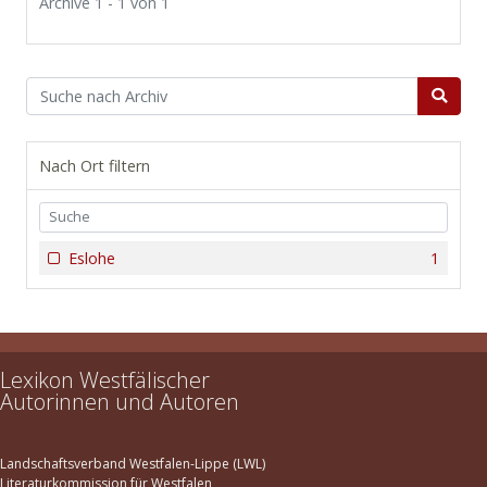
Archive 1 - 1 von 1
Nach Ort filtern
Eslohe
1
Lexikon Westfälischer
Autorinnen und Autoren
Landschaftsverband Westfalen-Lippe (LWL)
Literaturkommission für Westfalen