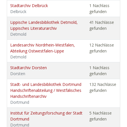
Stadtarchiv Delbrück
1 Nachlass
Delbrück
gefunden
Lippische Landesbibliothek Detmold,
41 Nachlässe
Lippisches Literaturarchiv
gefunden
Detmold
Landesarchiv Nordrhein-Westfalen,
12 Nachlässe
Abteilung Ostwestfalen-Lippe
gefunden
Detmold
Stadtarchiv Dorsten
1 Nachlass
Dorsten
gefunden
Stadt- und Landesbibliothek Dortmund
132 Nachlässe
Handschriftenabteilung / Westfälisches
gefunden
Handschriftenarchiv
Dortmund
Institut für Zeitungsforschung der Stadt
5 Nachlässe
Dortmund
gefunden
Dortmund