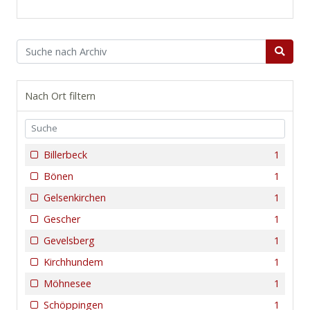
Nach Ort filtern
Billerbeck
1
Bönen
1
Gelsenkirchen
1
Gescher
1
Gevelsberg
1
Kirchhundem
1
Möhnesee
1
Schöppingen
1