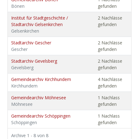
Bönen
gefunden
Institut für Stadtgeschichte /
2 Nachlässe
Stadtarchiv Gelsenkirchen
gefunden
Gelsenkirchen
Stadtarchiv Gescher
2 Nachlässe
Gescher
gefunden
Stadtarchiv Gevelsberg
2 Nachlässe
Gevelsberg
gefunden
Gemeindearchiv Kirchhundem
4 Nachlässe
Kirchhundem
gefunden
Gemeindearchiv Möhnesee
1 Nachlass
Möhnesee
gefunden
Gemeindearchiv Schöppingen
1 Nachlass
Schöppingen
gefunden
Archive 1 - 8 von 8